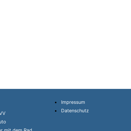
Impressum
Datenschutz
HVV
uto
er mit dem Rad