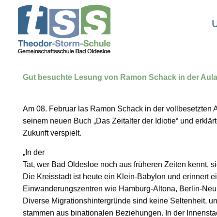
U
Gut besuchte Lesung von Ramon Schack in der Aula
Am 08. Februar las Ramon Schack in der vollbesetzten
seinem neuen Buch „Das Zeitalter der Idiotie“ und erklä
Zukunft verspielt.
„In der
Tat, wer Bad Oldesloe noch aus früheren Zeiten kennt, s
Die Kreisstadt ist heute ein Klein-Babylon und erinnert 
Einwanderungszentren wie Hamburg-Altona, Berlin-Neuk
Diverse Migrationshintergründe sind keine Seltenheit, 
stammen aus binationalen Beziehungen. In der Innenstad