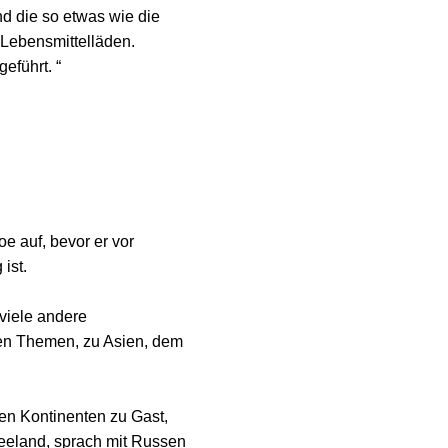
nd die so etwas wie die
e Lebensmittelläden.
eführt. “
oe auf, bevor er vor
ist.
 viele andere
en Themen, zu Asien, dem
len Kontinenten zu Gast,
seeland, sprach mit Russen