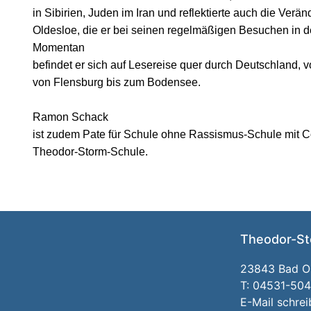
in Sibirien, Juden im Iran und reflektierte auch die Ver
Oldesloe, die er bei seinen regelmäßigen Besuchen in de
Momentan
befindet er sich auf Lesereise quer durch Deutschland, v
von Flensburg bis zum Bodensee.
Ramon Schack
ist zudem Pate für Schule ohne Rassismus-Schule mit 
Theodor-Storm-Schule.
Theodor-St
23843 Bad Ol
T: 04531-50
E-Mail schre