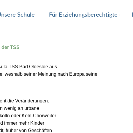
nsere Schule
Für Erziehungsberechtigte
 der TSS
 Aula TSS Bad Oldesloe aus
rte, weshalb seiner Meinung nach Europa seine
ieht die Veränderungen.
ein wenig an urbane
ölln oder Köln-Chorweiler.
und immer mehr Kinder
t, früher von Geschäften