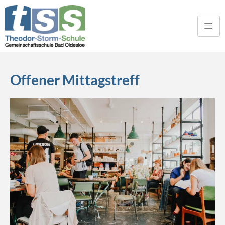
Offener Mittagstreff