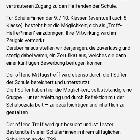
vertrauteren Zugang zu den Helfenden der Schule.
Für Schüler*innen der 9. / 10. Klassen (eventuell auch 8.
Klasse) besteht hier die Möglichkeit, sich als „Treff-
Helfer*innen“ einzubringen. Ihre Mitwirkung wird im
Zeugnis vermerkt.
Darüber hinaus stellen wir denjenigen, die zuverlässig und
stetig dabei waren, ein Zertifikat aus, welches sie dann
einer künftigen Bewerbung beifügen können.
Der offene Mittagstreff wird ebenso durch die FSJ´ler
der Schule bereichert und unterstützt.
Die FSJ´ler haben hier die Möglichkeit, selbstständig eine
Gruppe – unter Anleitung und durch Reflektion mit der
Schulsozialarbeit – zu beaufsichtigen und inhaltlich zu
gestalten.
Der offene Treff wird gut besucht und ist fester
Bestandteil vieler Schüler*innen in ihrem alltäglichen
Schulleben an der TSS.