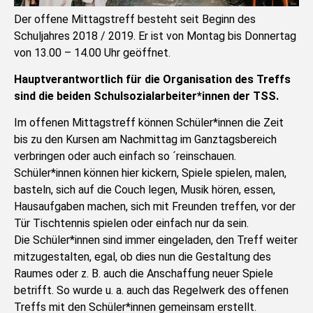
Der offene Mittagstreff besteht seit Beginn des
Schuljahres 2018 / 2019. Er ist von Montag bis Donnertag
von 13.00 – 14.00 Uhr geöffnet.
Hauptverantwortlich für die Organisation des Treffs
sind die beiden Schulsozialarbeiter*innen der TSS.
Im offenen Mittagstreff können Schüler*innen die Zeit
bis zu den Kursen am Nachmittag im Ganztagsbereich
verbringen oder auch einfach so ´reinschauen.
Schüler*innen können hier kickern, Spiele spielen, malen,
basteln, sich auf die Couch legen, Musik hören, essen,
Hausaufgaben machen, sich mit Freunden treffen, vor der
Tür Tischtennis spielen oder einfach nur da sein.
Die Schüler*innen sind immer eingeladen, den Treff weiter
mitzugestalten, egal, ob dies nun die Gestaltung des
Raumes oder z. B. auch die Anschaffung neuer Spiele
betrifft. So wurde u. a. auch das Regelwerk des offenen
Treffs mit den Schüler*innen gemeinsam erstellt.