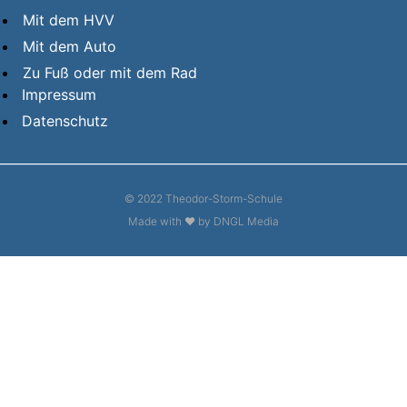
Mit dem HVV
Mit dem Auto
Zu Fuß oder mit dem Rad
Impressum
Datenschutz
© 2022 Theodor-Storm-Schule
Made with ❤ by DNGL Media