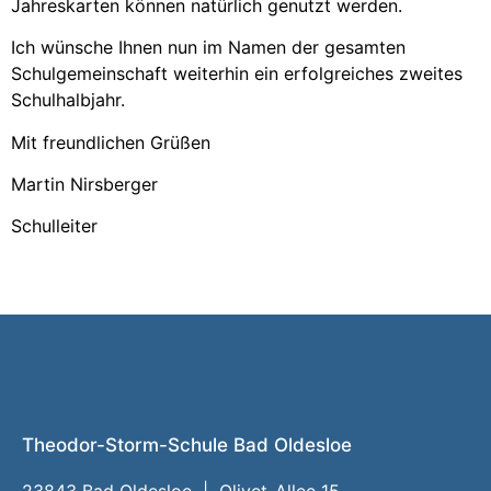
Jahreskarten können natürlich genutzt werden.
Ich wünsche Ihnen nun im Namen der gesamten
Schulgemeinschaft weiterhin ein erfolgreiches zweites
Schulhalbjahr.
Mit freundlichen Grüßen
Martin Nirsberger
Schulleiter
Theodor-Storm-Schule Bad Oldesloe
23843 Bad Oldesloe | Olivet-Allee 15