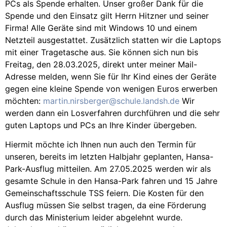
PCs als Spende erhalten. Unser großer Dank für die
Spende und den Einsatz gilt Herrn Hitzner und seiner
Firma! Alle Geräte sind mit Windows 10 und einem
Netzteil ausgestattet. Zusätzlich statten wir die Laptops
mit einer Tragetasche aus. Sie können sich nun bis
Freitag, den 28.03.2025, direkt unter meiner Mail-
Adresse melden, wenn Sie für Ihr Kind eines der Geräte
gegen eine kleine Spende von wenigen Euros erwerben
möchten:
martin.nirsberger@schule.landsh.de
Wir
werden dann ein Losverfahren durchführen und die sehr
guten Laptops und PCs an Ihre Kinder übergeben.
Hiermit möchte ich Ihnen nun auch den Termin für
unseren, bereits im letzten Halbjahr geplanten, Hansa-
Park-Ausflug mitteilen. Am 27.05.2025 werden wir als
gesamte Schule in den Hansa-Park fahren und 15 Jahre
Gemeinschaftsschule TSS feiern. Die Kosten für den
Ausflug müssen Sie selbst tragen, da eine Förderung
durch das Ministerium leider abgelehnt wurde.