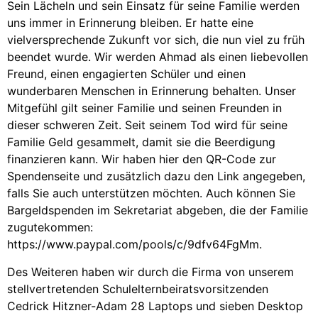
Sein Lächeln und sein Einsatz für seine Familie werden
uns immer in Erinnerung bleiben. Er hatte eine
vielversprechende Zukunft vor sich, die nun viel zu früh
beendet wurde. Wir werden Ahmad als einen liebevollen
Freund, einen engagierten Schüler und einen
wunderbaren Menschen in Erinnerung behalten. Unser
Mitgefühl gilt seiner Familie und seinen Freunden in
dieser schweren Zeit. Seit seinem Tod wird für seine
Familie Geld gesammelt, damit sie die Beerdigung
finanzieren kann. Wir haben hier den QR-Code zur
Spendenseite und zusätzlich dazu den Link angegeben,
falls Sie auch unterstützen möchten. Auch können Sie
Bargeldspenden im Sekretariat abgeben, die der Familie
zugutekommen:
https://www.paypal.com/pools/c/9dfv64FgMm.
Des Weiteren haben wir durch die Firma von unserem
stellvertretenden Schulelternbeiratsvorsitzenden
Cedrick Hitzner-Adam 28 Laptops und sieben Desktop