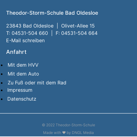
Theodor-Storm-Schule Bad Oldesloe
23843 Bad Oldesloe | Olivet-Allee 15
T: 04531-504 660 | F: 04531-504 664
E-Mail schreiben
Anfahrt
Mit dem HVV
Mit dem Auto
Zu Fuß oder mit dem Rad
Impressum
Datenschutz
© 2022 Theodor-Storm-Schule
Made with ❤ by DNGL Media