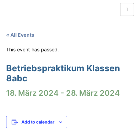
« All Events
This event has passed.
Betriebspraktikum Klassen
8abc
18. März 2024
-
28. März 2024
Add to calendar