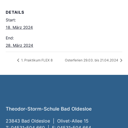
DETAILS
Start:
18. März 2024
End:
28. März 2024
1. Praktikum FLEX 8
Osterferien 29.03. bis 21.04.2024
Theodor-Storm-Schule Bad Oldesloe
23843 Bad Oldesloe | Olivet-Allee 15
T: 04531-504 660 | F: 04531-504 664