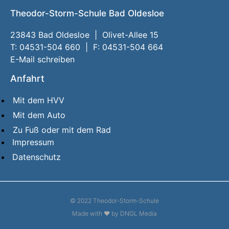
Theodor-Storm-Schule Bad Oldesloe
23843 Bad Oldesloe | Olivet-Allee 15
T: 04531-504 660 | F: 04531-504 664
E-Mail schreiben
Anfahrt
Mit dem HVV
Mit dem Auto
Zu Fuß oder mit dem Rad
Impressum
Datenschutz
© 2022 Theodor-Storm-Schule
Made with ❤ by DNGL Media