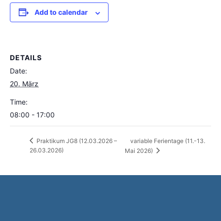
Add to calendar
DETAILS
Date:
20. März
Time:
08:00 - 17:00
variable Ferientage (11.-13.
Praktikum JG8 (12.03.2026 –
26.03.2026)
Mai 2026)