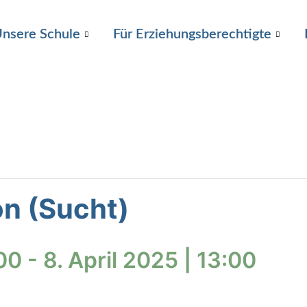
nsere Schule
Für Erziehungsberechtigte
on (Sucht)
:00
-
8. April 2025 | 13:00