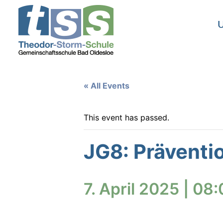
U
« All Events
This event has passed.
JG8: Präventi
7. April 2025 | 08