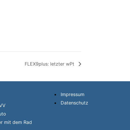
FLEX9plus: letzter wPt
Impressum
Datenschutz
HVV
uto
er mit dem Rad