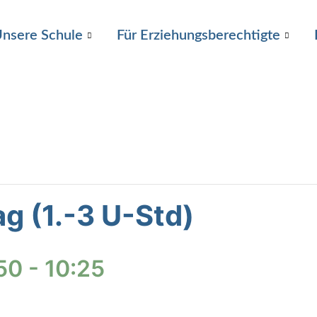
nsere Schule
Für Erziehungsberechtigte
ag (1.-3 U-Std)
:50
-
10:25