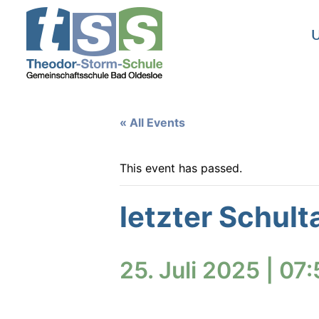
U
« All Events
This event has passed.
letzter Schult
25. Juli 2025 | 07