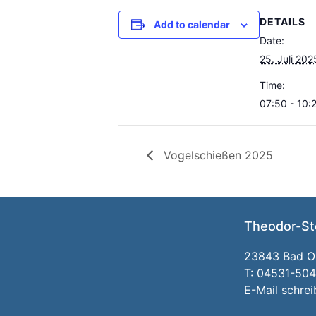
DETAILS
Add to calendar
Date:
25. Juli 202
Time:
07:50 - 10:
Vogelschießen 2025
Theodor-St
23843 Bad Ol
T: 04531-50
E-Mail schre