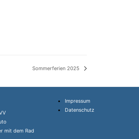
Sommerferien 2025
Impressum
Datenschutz
HVV
uto
er mit dem Rad