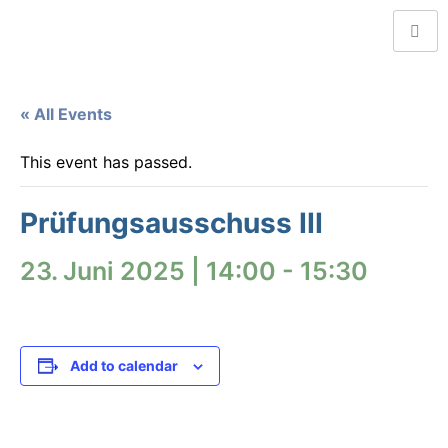
« All Events
This event has passed.
Prüfungsausschuss III
23. Juni 2025 | 14:00
-
15:30
Add to calendar