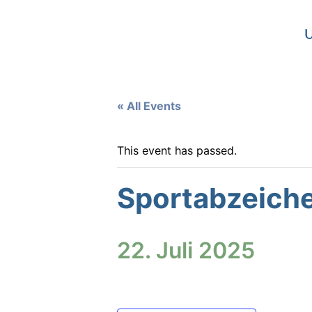
U
« All Events
This event has passed.
Sportabzeich
22. Juli 2025