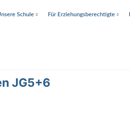
nsere Schule
Für Erziehungsberechtigte
en JG5+6