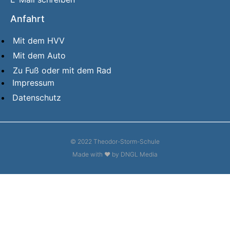
Anfahrt
Mit dem HVV
Mit dem Auto
Zu Fuß oder mit dem Rad
Impressum
Datenschutz
© 2022 Theodor-Storm-Schule
Made with ❤ by DNGL Media