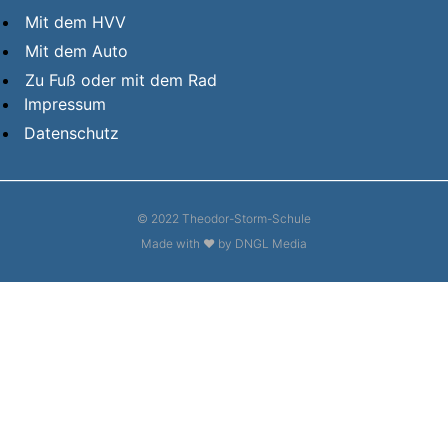
Mit dem HVV
Mit dem Auto
Zu Fuß oder mit dem Rad
Impressum
Datenschutz
© 2022 Theodor-Storm-Schule
Made with ❤ by DNGL Media